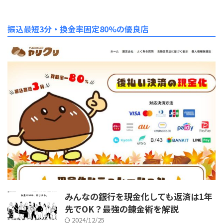
振込最短3分・換金率固定80%の優良店
みんなの銀行を現金化しても返済は1年
先でOK？最強の錬金術を解説
2024/12/25