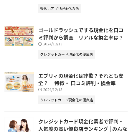
後払いアプリ現金化方法
ゴールドラッシュでする現金化を口コ
ミ評判から調査｜リアルな換金率は？
2024/12/13
クレジットカード現金化の優良店
エブリィの現金化は詐欺？それとも安
全？ ｜特徴・ 口コミ評判・換金率
2024/12/13
クレジットカード現金化の優良店
クレジットカード現金化業者で評判・
人気度の高い優良店ランキング | みんな