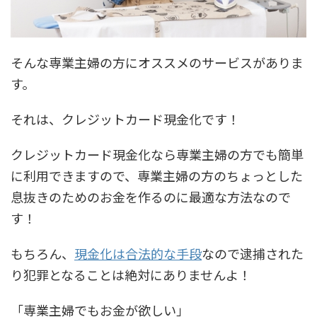
そんな専業主婦の方にオススメのサービスがありま
す。
それは、
クレジットカード現金化
です！
クレジットカード現金化なら専業主婦の方でも簡単
に利用できますので、専業主婦の方の
ちょっとした
息抜きのためのお金を作るのに最適な方法
なので
す！
もちろん、
現金化は合法的な手段
なので逮捕された
り犯罪となることは絶対にありませんよ！
「専業主婦でもお金が欲しい」