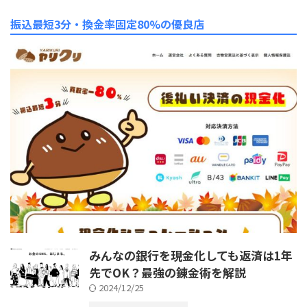
振込最短3分・換金率固定80%の優良店
みんなの銀行を現金化しても返済は1年
先でOK？最強の錬金術を解説
2024/12/25