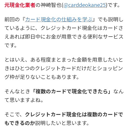
元現金化業者
の神崎智也(
@carddeokane25
)です。
前回の『
カード現金化の仕組みを学ぶ
』でも説明し
ているように、クレジットカード現金化はカードさ
えあれば即日中にお金が用意できる便利なサービス
です。
とはいえ、ある程度まとまった金額を用意したいと
きはひとつのクレジットカードだけだとショッピン
グ枠が足りないこともあります。
そんなとき
「複数のカードで現金化できたら」
なん
て思いますよね。
そこで、
クレジットカード現金化は複数のカードで
もできるのか
説明したいと思います。