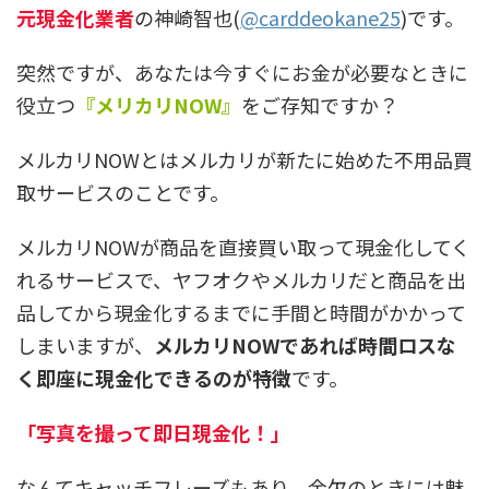
元現金化業者
の神崎智也(
@carddeokane25
)です。
突然ですが、あなたは今すぐにお金が必要なときに
役立つ
『メリカリNOW』
をご存知ですか？
メルカリNOWとはメルカリが新たに始めた不用品買
取サービスのことです。
メルカリNOWが商品を直接買い取って現金化してく
れるサービスで、ヤフオクやメルカリだと商品を出
品してから現金化するまでに手間と時間がかかって
しまいますが、
メルカリNOWであれば時間ロスな
く即座に現金化できるのが特徴
です。
「写真を撮って即日現金化！」
なんてキャッチフレーズもあり、金欠のときには魅