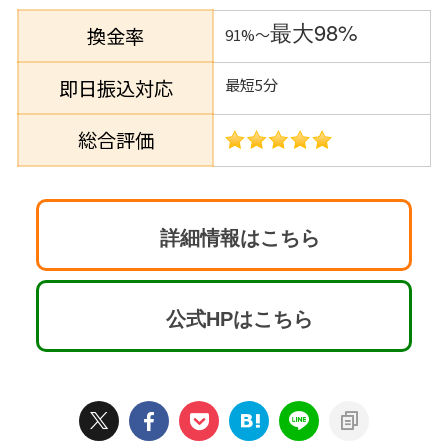
最大98%
換金率
91%～
即日振込対応
最短5分
総合評価
詳細情報はこちら
公式HPはこちら