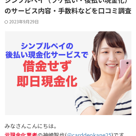
のサービス内容・手数料などを口コミ調査
2023年9月29日
みなさんこんにちは。
元現金化業者
の神崎智也(
@carddeokane25
)です。