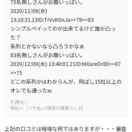
75名無しさん＠お腹いっぱい。
2020/12/09(水)
13:10:31.13ID:TrVvK0nJa>>79>>83
シンプルペイってのが出来てるけど誰か凸っ
た？
系列とかないなら凸ろうかなぁ
83名無しさん＠お腹いっぱい。
2020/12/09(水) 13:40:01.21ID:MXareOr80>>87
>>75
どこの系列かはわからんが、飛ばし15社以上の
オレでも通ったw
引用元：
後払い（ツケ払い)現金化情報スレ33
上記の口コミは極端な例ではありますが・・・審査