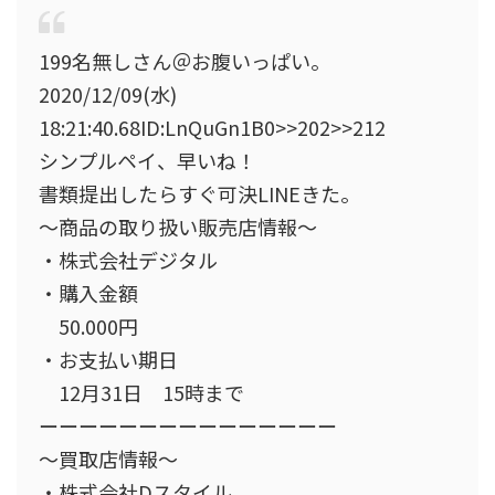
199名無しさん＠お腹いっぱい。
2020/12/09(水)
18:21:40.68ID:LnQuGn1B0>>202>>212
シンプルペイ、早いね！
書類提出したらすぐ可決LINEきた。
～商品の取り扱い販売店情報～
・株式会社デジタル
・購入金額
50.000円
・お支払い期日
12月31日 15時まで
ーーーーーーーーーーーーーーー
～買取店情報～
・株式会社Dスタイル