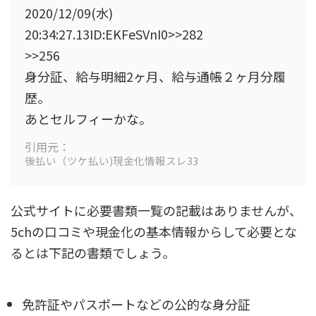
2020/12/09(水)
20:34:27.13ID:EKFeSVnI0>>282
>>256
身分証、給与明細2ヶ月、給与通帳２ヶ月分履
歴。
あとセルフィーかな。
引用元：
後払い（ツケ払い)現金化情報スレ33
公式サイトに必要書類一覧の記載はありませんが、
5chの口コミや現金化の基本情報からして必要とな
るとは下記の書類でしょう。
免許証やパスポートなどの公的な身分証