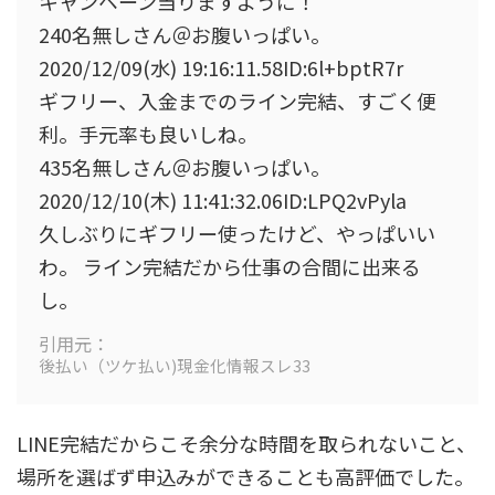
キャンペーン当りますように！
240名無しさん＠お腹いっぱい。
2020/12/09(水) 19:16:11.58ID:6l+bptR7r
ギフリー、
入金までのライン完結、すごく便
利。
手元率も良いしね。
435名無しさん＠お腹いっぱい。
2020/12/10(木) 11:41:32.06ID:LPQ2vPyla
久しぶりにギフリー使ったけど、やっぱいい
わ。
ライン完結だから仕事の合間に出来る
し。
引用元：
後払い（ツケ払い)現金化情報スレ33
LINE完結だからこそ余分な時間を取られないこと、
場所を選ばず申込みができることも高評価でした。