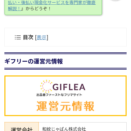
払い・後払い現金化サービスを専門家が徹底
解説！
』からどうぞ！
目次
[
表示
]
ギフリーの運営元情報
運営会社
和紋じゃぱん株式会社