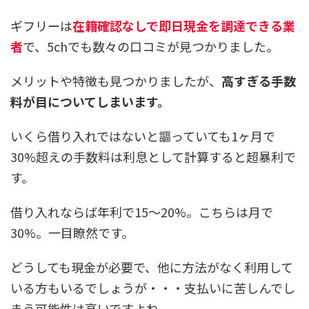
ギフリーは
在籍確認なしで即日現金を調達できる業
者
で、5chでも数々の口コミが見つかりました。
メリットや特徴も見つかりましたが、
高すぎる手数
料が目についてしまいます。
いくら借り入れではないと謳っていても
1ヶ月で
30%超えの手数料は利息として計算すると超暴利
で
す。
借り入れならば年利で15～20%。こちらは月で
30%。一目瞭然です。
どうしても現金が必要で、他に方法がなく利用して
いる方もいるでしょうが・・・支払いに苦しんでし
まう可能性は高いですよね。