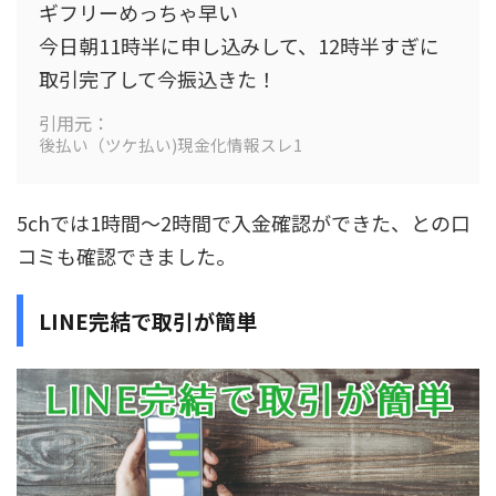
ギフリー
めっちゃ早い
今日朝11時半に申し込みして、12時半すぎに
取引完了して今振込きた！
引用元：
後払い（ツケ払い)現金化情報スレ1
5chでは1時間～2時間で入金確認ができた、との口
コミも確認できました。
LINE完結で取引が簡単