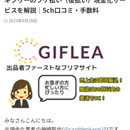
ビスを解説｜5ch口コミ・手数料
2023年9月29日
みなさんこんにちは。
元現金化業者の神崎智也(
@carddeokane25
)です。