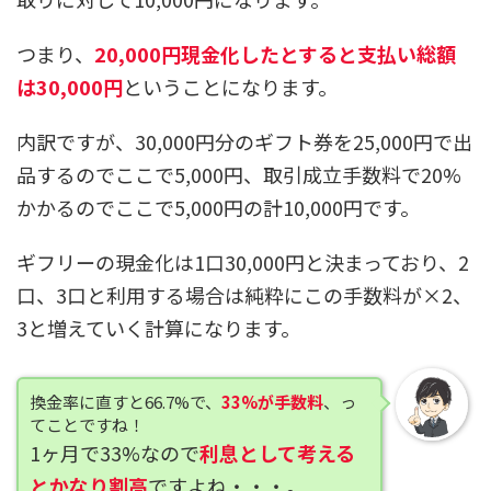
つまり、
20,000円現金化したとすると支払い総額
は30,000円
ということになります。
内訳ですが、30,000円分のギフト券を25,000円で出
品するのでここで5,000円、取引成立手数料で20%
かかるのでここで5,000円の計10,000円です。
ギフリーの現金化は1口30,000円と決まっており、2
口、3口と利用する場合は純粋にこの手数料が×2、
3と増えていく計算になります。
換金率に直すと66.7%で、
33%が手数料
、っ
てことですね！
1ヶ月で33%なので
利息として考える
とかなり割高
ですよね・・・。