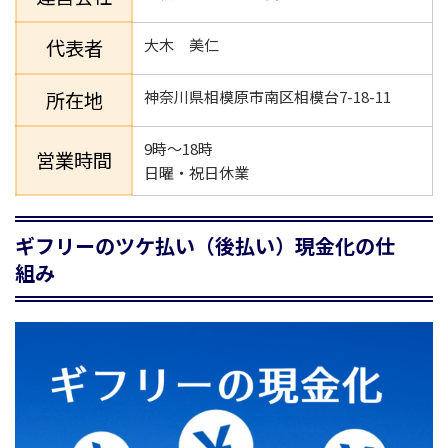
代表者
大木 美仁
所在地
神奈川県相模原市南区相模台7-18-11
9時～18時
営業時間
日曜・祝日休業
ギフリーのツケ払い（後払い）現金化の仕
組み