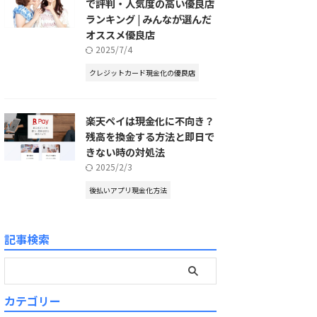
で評判・人気度の高い優良店
ランキング | みんなが選んだ
オススメ優良店
2025/7/4
クレジットカード現金化の優良店
楽天ペイは現金化に不向き？
残高を換金する方法と即日で
きない時の対処法
2025/2/3
後払いアプリ現金化方法
記事検索
カテゴリー