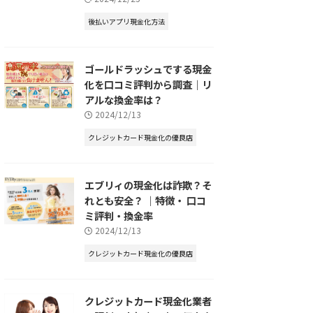
後払いアプリ現金化方法
ゴールドラッシュでする現金
化を口コミ評判から調査｜リ
アルな換金率は？
2024/12/13
クレジットカード現金化の優良店
エブリィの現金化は詐欺？そ
れとも安全？ ｜特徴・ 口コ
ミ評判・換金率
2024/12/13
クレジットカード現金化の優良店
クレジットカード現金化業者