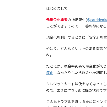
はじめまして。
元現金化業者
の神崎智也(
@carddeok
ことができますので、一番お得になる
現金化を利用するときに『安全』を重
やはり、どんなメリットのある業者だ
ね。
たとえば、換金率98%で現金化がで
停止
になったりしたら現金化を利用し
クレジットカードは使えなくなってし
ので、まさに泣きっ面に蜂の状態です
こんなトラブルを避けるためにインタ