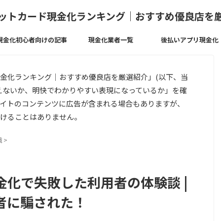
ットカード現金化ランキング｜おすすめ優良店を
現金化初心者向けの記事
現金化業者一覧
後払いアプリ現金化
金化ランキング｜おすすめ優良店を厳選紹介」(以下、当
えないか、明快でわかりやすい表現になっているか」を確
イトのコンテンツに広告が含まれる場合もありますが、
けることはありません。
識
>
化で失敗した利用者の体験談 |
者に騙された！