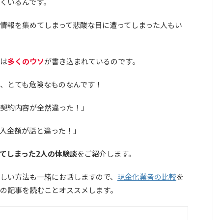
くいるんです。
情報を集めてしまって悲酸な目に遭ってしまった人もい
は
多くのウソ
が書き込まれているのです。
、とても危険なものなんです！
契約内容が全然違った！」
の入金額が話と違った！」
てしまった2人の体験談
をご紹介します。
しい方法も一緒にお話しますので、
現金化業者の比較
を
の記事を読むことオススメします。