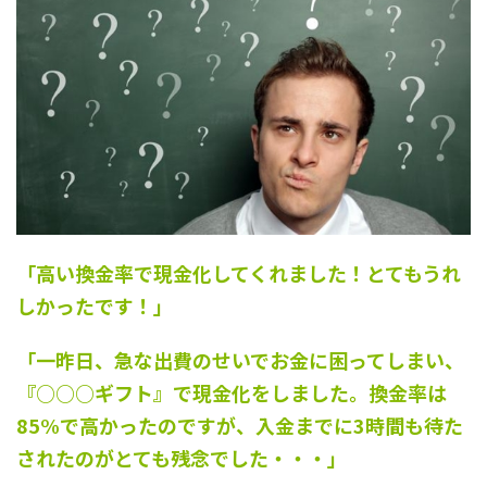
「高い換金率で現金化してくれました！とてもうれ
しかったです！」
「一昨日、急な出費のせいでお金に困ってしまい、
『○○○ギフト』で現金化をしました。換金率は
85%で高かったのですが、入金までに3時間も待た
されたのがとても残念でした・・・」