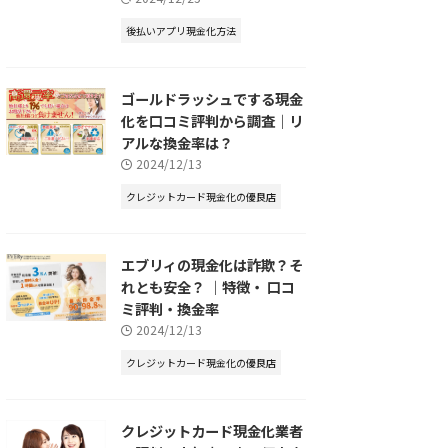
後払いアプリ現金化方法
ゴールドラッシュでする現金
化を口コミ評判から調査｜リ
アルな換金率は？
2024/12/13
クレジットカード現金化の優良店
エブリィの現金化は詐欺？そ
れとも安全？ ｜特徴・ 口コ
ミ評判・換金率
2024/12/13
クレジットカード現金化の優良店
クレジットカード現金化業者