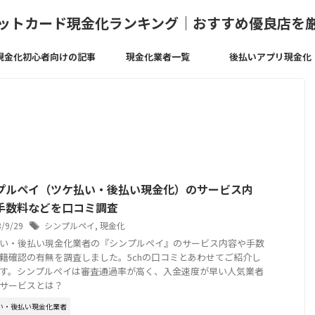
ットカード現金化ランキング｜おすすめ優良店を
現金化初心者向けの記事
現金化業者一覧
後払いアプリ現金化
プルペイ（ツケ払い・後払い現金化）のサービス内
手数料などを口コミ調査
3/9/29
シンプルペイ
,
現金化
い・後払い現金化業者の『シンプルペイ』のサービス内容や手数
籍確認の有無を調査しました。5chの口コミとあわせてご紹介し
す。シンプルペイは審査通過率が高く、入金速度が早い人気業者
サービスとは？
い・後払い現金化業者