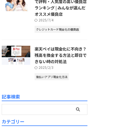
で評判・人気度の高い優良店
ランキング | みんなが選んだ
オススメ優良店
2025/7/4
クレジットカード現金化の優良店
楽天ペイは現金化に不向き？
残高を換金する方法と即日で
きない時の対処法
2025/2/3
後払いアプリ現金化方法
記事検索
カテゴリー