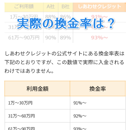
しあわせクレジットの公式サイトにある換金率表は
下記のとおりですが、この数値で実際に入金される
わけではありません。
利用金額
換金率
1万～30万円
91%～
31万～60万円
92%～
61万～90万円
93%～