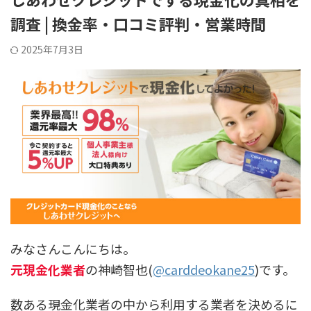
調査 | 換金率・口コミ評判・営業時間
2025年7月3日
みなさんこんにちは。
元現金化業者
の神崎智也(
@carddeokane25
)です。
数ある現金化業者の中から利用する業者を決めるに