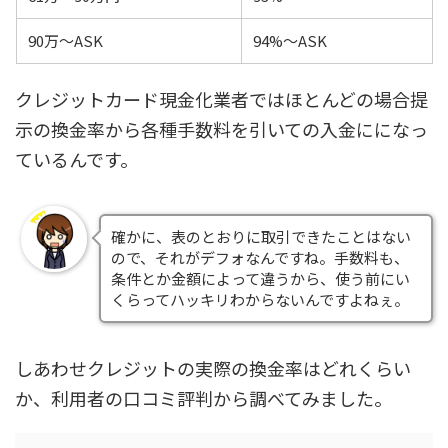
90万～ASK
94%～ASK
クレジットカード現金化業者では
ほとんどの場合提
示の換金率から各種手数料を引いての入金
にになっ
ているんです。
確かに、表のとおりに取引できたことはない
ので、それがデフォなんですね。手数料も、
条件とか金額によって違うから、使う前にい
くらってハッキリわからないんですよねぇ。
しあわせクレジットの実際の換金率はどれくらい
か、利用者の口コミ評判から調べてみました。