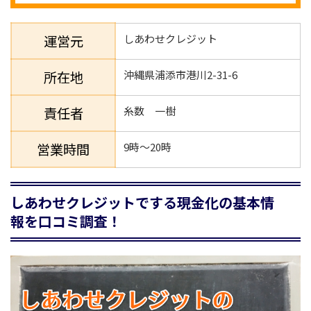
運営元
しあわせクレジット
所在地
沖縄県浦添市港川2-31-6
責任者
糸数 一樹
営業時間
9時～20時
しあわせクレジットでする現金化の基本情
報を口コミ調査！