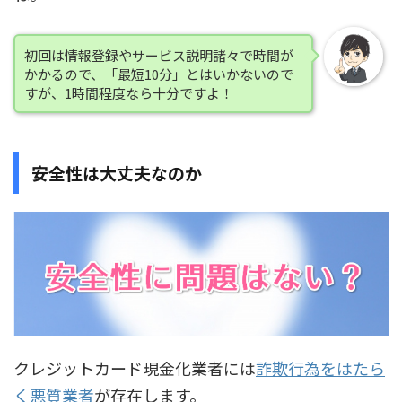
初回は情報登録やサービス説明諸々で時間が
かかるので、「最短10分」とはいかないので
すが、1時間程度なら十分ですよ！
安全性は大丈夫なのか
クレジットカード現金化業者には
詐欺行為をはたら
く悪質業者
が存在します。