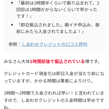
「最初は1時間半くらいで振り込まれて、2
回目は1時間かからないくらいで早かった
です！」
「即日振込されました。朝イチ申込み、昼
前にみたら入金されてましたよ！」
参照：
しあわせクレジットの口コミ評判
みなさん大体
1時間前後で振込されている
様です。
クレジットカード現金化は即日入金が当たり前にな
っていますが、かかる時間は業者によりけり。
1時間～2時間で入金されれば早い！と言われていま
すので、
しあわせクレジットの入金時間は早め
です
ね。