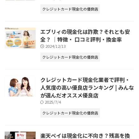
クレジットカード現金化の優良店
エブリィの現金化は詐欺？それとも安
全？ ｜特徴・ 口コミ評判・換金率
2024/12/13
クレジットカード現金化の優良店
クレジットカード現金化業者で評判・
人気度の高い優良店ランキング | みんな
が選んだオススメ優良店
2025/7/4
クレジットカード現金化の優良店
楽天ペイは現金化に不向き？残高を換