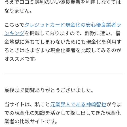
うえで
口コミ評判のいい優良業者
を利用しなくては
なりません。
こちらで
クレジットカード現金化の安心優良業者ラ
ンキング
を掲載しておりますので、詐欺に遭い、借
金地獄に落ちてしまわないためにも現金化を利用す
るときはさまざまな現金化業者を比較してみるのが
オススメです。
最後まで閲覧ありがとうございました。
当サイトは、私こと
元業界人である神崎智也
が今ま
での現金化の知識を活かして探し出してきた現金化
業者の比較サイトです。