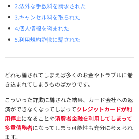
2.法外な手数料を請求された
3.キャンセル料を取られた
4.個人情報を盗まれた
5.利用規約詐欺に騙された
どれも騙されてしまえば多くのお金やトラブルに巻
き込まれてしまうものばかりです。
こういった詐欺に騙された結果、カード会社への返
済ができなくなってしまって
クレジットカードが利
用停止
になることや
消費者金融を利用してしまって
多重債務者
になってしまう可能性も充分に考えられ
ます。