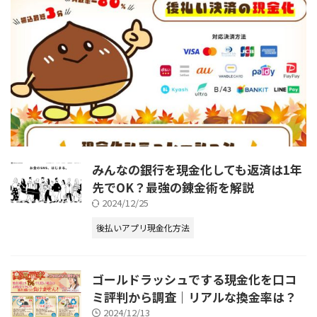
みんなの銀行を現金化しても返済は1年
先でOK？最強の錬金術を解説
2024/12/25
後払いアプリ現金化方法
ゴールドラッシュでする現金化を口コ
ミ評判から調査｜リアルな換金率は？
2024/12/13