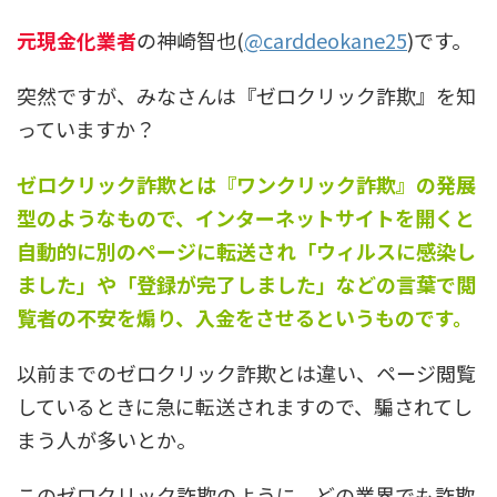
元現金化業者
の神崎智也(
@carddeokane25
)です。
突然ですが、みなさんは
『ゼロクリック詐欺』
を知
っていますか？
ゼロクリック詐欺とは『ワンクリック詐欺』の発展
型のようなもので、インターネットサイトを開くと
自動的に別のページに転送され「ウィルスに感染し
ました」や「登録が完了しました」などの言葉で閲
覧者の不安を煽り、入金をさせるというものです。
以前までのゼロクリック詐欺とは違い、ページ閲覧
しているときに急に転送されますので、騙されてし
まう人が多いとか。
このゼロクリック詐欺のように、どの業界でも詐欺