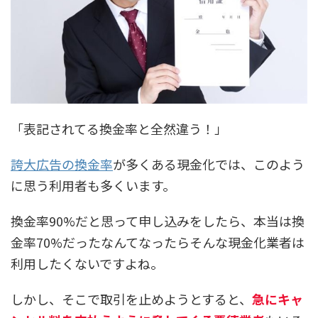
「表記されてる換金率と全然違う！」
誇大広告の換金率
が多くある現金化では、このよう
に思う利用者も多くいます。
換金率90%だと思って申し込みをしたら、本当は換
金率70%だったなんてなったらそんな現金化業者は
利用したくないですよね。
しかし、そこで取引を止めようとすると、
急にキャ