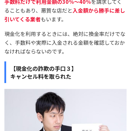
手数料だけで利用金額の30%～40%
を請求してく
ることもあり、悪質な店だと
入金額から勝手に差し
引いてくる業者
もいます。
現金化を利用するときには、絶対に換金率だけでな
く、手数料や実際に入金される金額を確認しておか
なければならないのです。
【現金化の詐欺の手口３】
キャンセル料を取られた