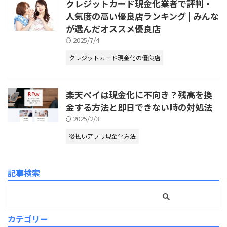
クレジットカード現金化業者で評判・
人気度の高い優良店ランキング | みんな
が選んだオススメ優良店
2025/7/4
クレジットカード現金化の優良店
楽天ペイは現金化に不向き？残高を換
金する方法と即日できない時の対処法
2025/2/3
後払いアプリ現金化方法
記事検索
カテゴリー