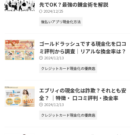
先でOK？最強の錬金術を解説
2024/12/25
後払いアプリ現金化方法
ゴールドラッシュでする現金化を口コ
ミ評判から調査｜リアルな換金率は？
2024/12/13
クレジットカード現金化の優良店
エブリィの現金化は詐欺？それとも安
全？ ｜特徴・ 口コミ評判・換金率
2024/12/13
クレジットカード現金化の優良店