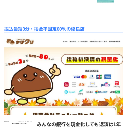
振込最短3分・換金率固定80%の優良店
みんなの銀行を現金化しても返済は1年