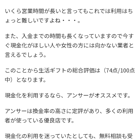
いくら営業時間が長いと言ってもこれでは利用はち
ょっと難しいですよね・・・。
また、入金までの時間も長くなっていますので今す
ぐ現金化がほしい人や女性の方には向かない業者と
言えるでしょう。
このことから生活ギフトの総合評価は
（74点/100点
中）
となります。
現金化を利用するなら、アンサーがオススメです。
アンサーは換金率の高さに定評があり、多くの利用
者が使っている優良店です。
現金化の利用を迷っていたとしても、無料相談も受