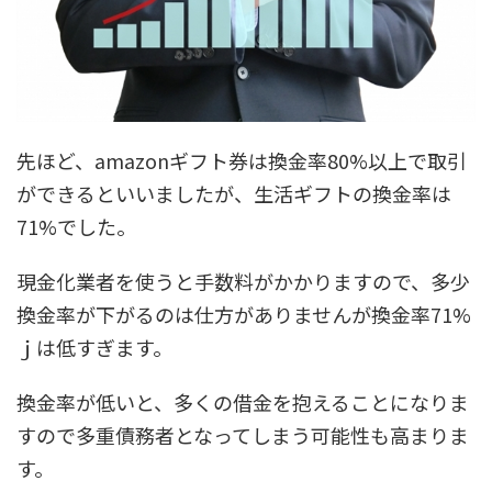
先ほど、amazonギフト券は換金率80%以上で取引
ができるといいましたが、生活ギフトの換金率は
71%でした。
現金化業者を使うと手数料がかかりますので、多少
換金率が下がるのは仕方がありませんが換金率71%
ｊは低すぎます。
換金率が低いと、多くの借金を抱えることになりま
すので多重債務者となってしまう可能性も高まりま
す。