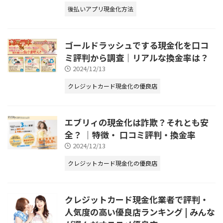
後払いアプリ現金化方法
ゴールドラッシュでする現金化を口コ
ミ評判から調査｜リアルな換金率は？
2024/12/13
クレジットカード現金化の優良店
エブリィの現金化は詐欺？それとも安
全？ ｜特徴・ 口コミ評判・換金率
2024/12/13
クレジットカード現金化の優良店
クレジットカード現金化業者で評判・
人気度の高い優良店ランキング | みんな