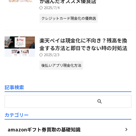
が選んだオススメ優良店
2025/7/4
クレジットカード現金化の優良店
楽天ペイは現金化に不向き？残高を換
金する方法と即日できない時の対処法
2025/2/3
後払いアプリ現金化方法
記事検索
カテゴリー
amazonギフト券買取の基礎知識