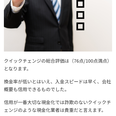
クイックチェンジの総合評価は（
76点/100点満点
）
となります。
換金率が低いとはいえ、入金スピードは早く、会社
概要も信用できるものでした。
信用が一番大切な現金化では詐欺のないクイックチ
ェンジのような現金化業者は貴重だと言えます。