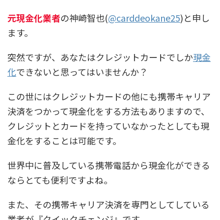
元現金化業者
の神崎智也(
@carddeokane25
)と申し
ます。
突然ですが、あなたはクレジットカードでしか
現金
化
できないと思ってはいませんか？
この世にはクレジットカードの他にも携帯キャリア
決済をつかって現金化をする方法もありますので、
クレジットとカードを持っていなかったとしても現
金化をすることは可能です。
世界中に普及している携帯電話から現金化ができる
ならとても便利ですよね。
また、その携帯キャリア決済を専門としてしている
業者が『クイックチェンジ』です。