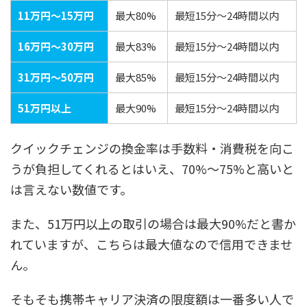
11万円～15万円
最大80%
最短15分～24時間以内
16万円～30万円
最大83%
最短15分～24時間以内
31万円～50万円
最大85%
最短15分～24時間以内
51万円以上
最大90%
最短15分～24時間以内
クイックチェンジの換金率は手数料・消費税を向こ
うが負担してくれるとはいえ、70%～75%と高いと
は言えない数値です。
また、51万円以上の取引の場合は最大90%だと書か
れていますが、こちらは最大値なので信用できませ
ん。
そもそも携帯キャリア決済の限度額は一番多い人で