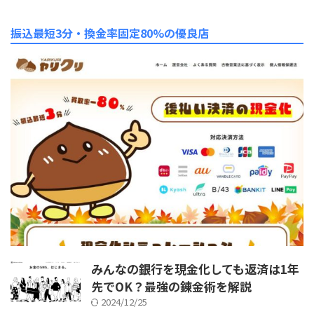
振込最短3分・換金率固定80%の優良店
みんなの銀行を現金化しても返済は1年
先でOK？最強の錬金術を解説
2024/12/25