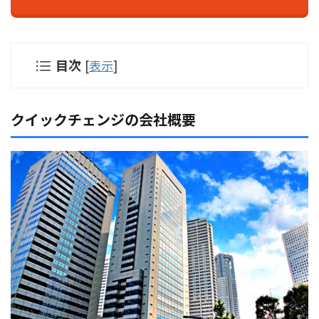
目次
[
表示
]
クイックチェンジの会社概要