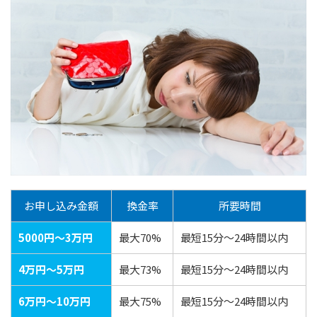
お申し込み金額
換金率
所要時間
5000円～3万円
最大70%
最短15分～24時間以内
4万円～5万円
最大73%
最短15分～24時間以内
6万円～10万円
最大75%
最短15分～24時間以内