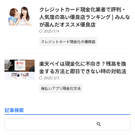
クレジットカード現金化業者で評判・
人気度の高い優良店ランキング | みんな
が選んだオススメ優良店
2025/7/4
クレジットカード現金化の優良店
楽天ペイは現金化に不向き？残高を換
金する方法と即日できない時の対処法
2025/2/3
後払いアプリ現金化方法
記事検索