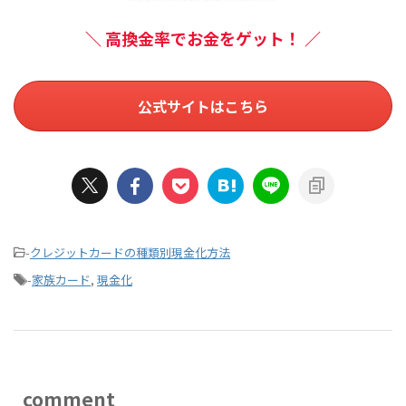
＼ 高換金率でお金をゲット！ ／
公式サイトはこちら
-
クレジットカードの種類別現金化方法
-
家族カード
,
現金化
comment