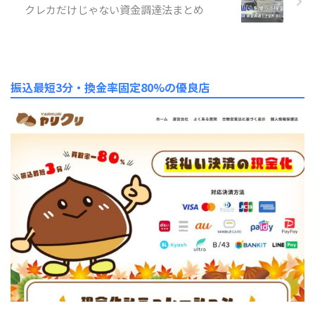
クレカだけじゃない資金調達法まとめ
振込最短3分・換金率固定80%の優良店