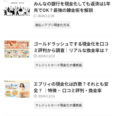
みんなの銀行を現金化しても返済は1年
先でOK？最強の錬金術を解説
2024/12/25
後払いアプリ現金化方法
ゴールドラッシュでする現金化を口コ
ミ評判から調査｜リアルな換金率は？
2024/12/13
クレジットカード現金化の優良店
エブリィの現金化は詐欺？それとも安
全？ ｜特徴・ 口コミ評判・換金率
2024/12/13
クレジットカード現金化の優良店