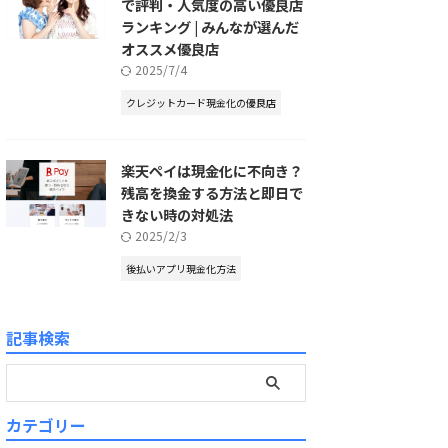
で評判・人気度の高い優良店
ランキング | みんなが選んだ
オススメ優良店
2025/7/4
クレジットカード現金化の優良店
楽天ペイは現金化に不向き？
残高を換金する方法と即日で
きない時の対処法
2025/2/3
後払いアプリ現金化方法
記事検索
カテゴリー