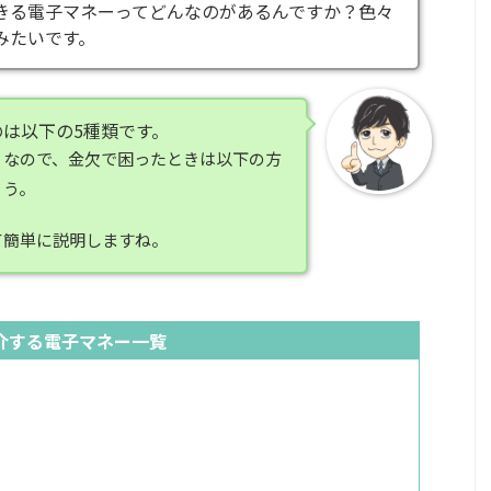
きる電子マネーってどんなのがあるんですか？色々
みたいです。
は以下の5種類です。
りなので、金欠で困ったときは以下の方
ょう。
て簡単に説明しますね。
介する電子マネー一覧