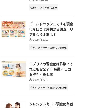
後払いアプリ現金化方法
ゴールドラッシュでする現金
化を口コミ評判から調査｜リ
アルな換金率は？
2024/12/13
クレジットカード現金化の優良店
エブリィの現金化は詐欺？そ
れとも安全？ ｜特徴・ 口コ
ミ評判・換金率
2024/12/13
クレジットカード現金化の優良店
クレジットカード現金化業者