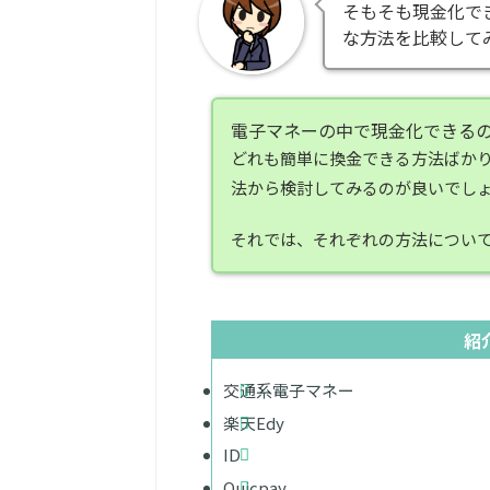
そもそも現金化で
な方法を比較して
電子マネーの中で現金化できるの
どれも簡単に換金できる方法ばか
法から検討してみるのが良いでし
それでは、それぞれの方法につい
紹
交通系電子マネー
楽天Edy
ID
Quicpay