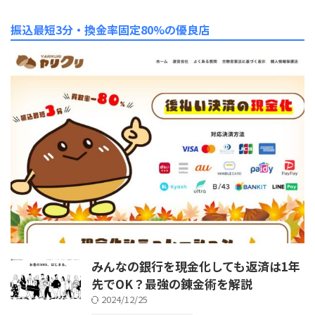
振込最短3分・換金率固定80%の優良店
みんなの銀行を現金化しても返済は1年
先でOK？最強の錬金術を解説
2024/12/25