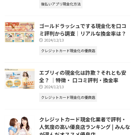
後払いアプリ現金化方法
ゴールドラッシュでする現金化を口コ
ミ評判から調査｜リアルな換金率は？
2024/12/13
クレジットカード現金化の優良店
エブリィの現金化は詐欺？それとも安
全？ ｜特徴・ 口コミ評判・換金率
2024/12/13
クレジットカード現金化の優良店
クレジットカード現金化業者で評判・
人気度の高い優良店ランキング | みんな
が選んだオススメ優良店