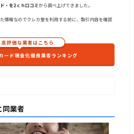
ド・を2ｃｈ口コミ
から調べ上げてきました。
た情報なのでクレカ堂を利用する前に、取引内容を確認
・高評価な業者はこちら
カード現金化優良業者ランキング
と同業者