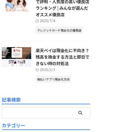
で評判・人気度の高い優良店
ランキング | みんなが選んだ
オススメ優良店
2025/7/4
クレジットカード現金化の優良店
楽天ペイは現金化に不向き？
残高を換金する方法と即日で
きない時の対処法
2025/2/3
後払いアプリ現金化方法
記事検索
カテゴリー