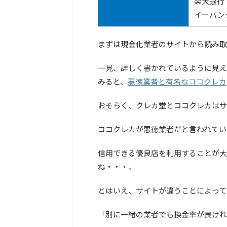
楽天銀行
イーバン
まずは現金化業者のサイトから読み取
一見、詳しく書かれているように見え
みると、
悪徳業者と有名なココクレカ
おそらく、クレカ堂とココクレカはサ
ココクレカが悪徳業者だと言われてい
信用できる優良店を利用することが大
ね・・・。
とはいえ、サイトが違うことによって
「別に一緒の業者でも換金率が良けれ