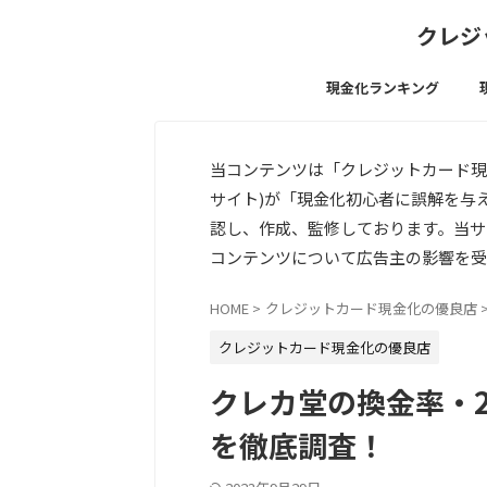
クレジ
現金化ランキング
当コンテンツは「クレジットカード現
サイト)が「現金化初心者に誤解を与
認し、作成、監修しております。当サ
コンテンツについて広告主の影響を受
HOME
>
クレジットカード現金化の優良店
クレジットカード現金化の優良店
クレカ堂の換金率・
を徹底調査！