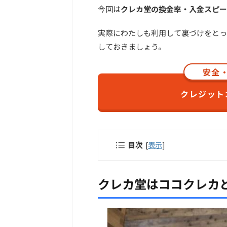
今回は
クレカ堂の換金率・入金スピー
実際にわたしも利用して裏づけをとっ
しておきましょう。
安全
クレジット
目次
[
表示
]
クレカ堂はココクレカ