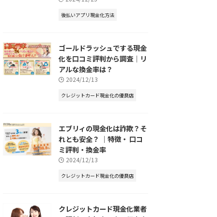
後払いアプリ現金化方法
ゴールドラッシュでする現金
化を口コミ評判から調査｜リ
アルな換金率は？
2024/12/13
クレジットカード現金化の優良店
エブリィの現金化は詐欺？そ
れとも安全？ ｜特徴・ 口コ
ミ評判・換金率
2024/12/13
クレジットカード現金化の優良店
クレジットカード現金化業者