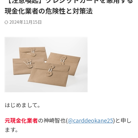
現金化業者の危険性と対策法
2024年11月15日
はじめまして。
元現金化業者
の神崎智也(
@carddeokane25
)と申し
ます。