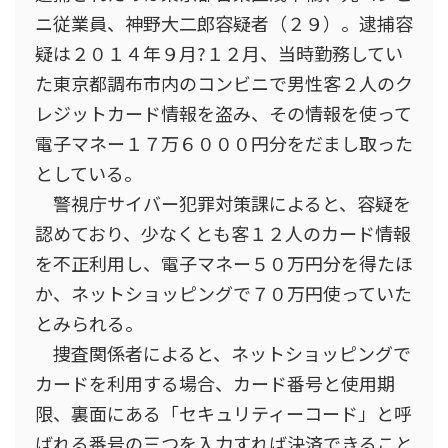
ニ従業員、神野大二郎容疑者（２９）。逮捕容
疑は２０１４年９月?１２月、当時勤務してい
た東京都調布市内のコンビニで男性客２人のク
レジットカード情報を盗み、その情報を使って
電子マネー１７万６０００円分をだまし取った
としている。
警視庁サイバー犯罪対策課によると、容疑を
認めており、少なくとも客１２人のカード情報
を不正利用し、電子マネー５０万円分を得たほ
か、ネットショッピングで７０万円使っていた
とみられる。
捜査関係者によると、ネットショッピングで
カードを利用する場合、カード番号と使用期
限、裏面にある「セキュリティーコード」と呼
ばれる番号の三つを入力すれば決済できること