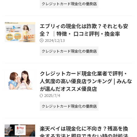
クレジットカード現金化の優良店
エブリィの現金化は詐欺？それとも安
全？ ｜特徴・ 口コミ評判・換金率
2024/12/13
クレジットカード現金化の優良店
クレジットカード現金化業者で評判・
人気度の高い優良店ランキング | みんな
が選んだオススメ優良店
2025/7/4
クレジットカード現金化の優良店
楽天ペイは現金化に不向き？残高を換
金する方法と即日できない時の対処法