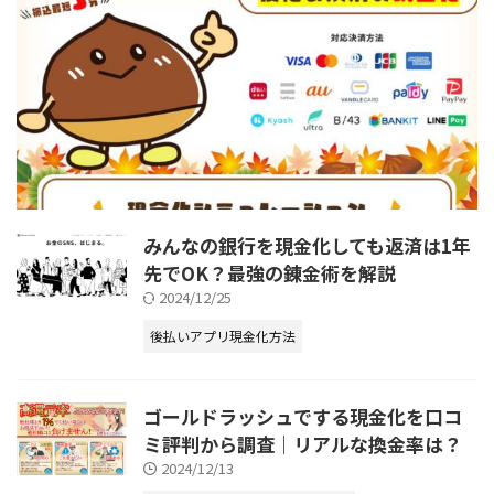
みんなの銀行を現金化しても返済は1年
先でOK？最強の錬金術を解説
2024/12/25
後払いアプリ現金化方法
ゴールドラッシュでする現金化を口コ
ミ評判から調査｜リアルな換金率は？
2024/12/13