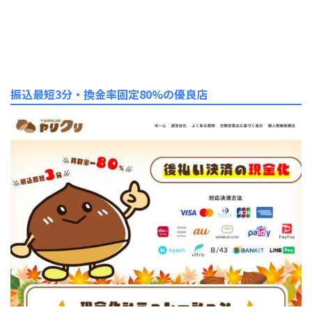
振込最短3分・換金率固定80%の優良店