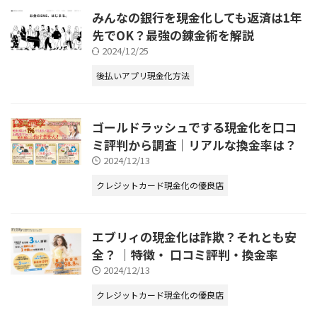
みんなの銀行を現金化しても返済は1年
先でOK？最強の錬金術を解説
2024/12/25
後払いアプリ現金化方法
ゴールドラッシュでする現金化を口コ
ミ評判から調査｜リアルな換金率は？
2024/12/13
クレジットカード現金化の優良店
エブリィの現金化は詐欺？それとも安
全？ ｜特徴・ 口コミ評判・換金率
2024/12/13
クレジットカード現金化の優良店