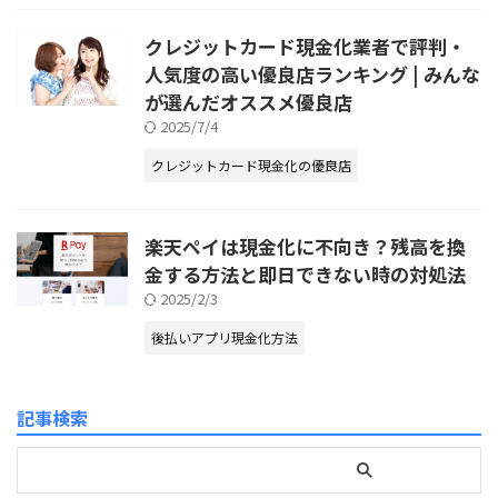
クレジットカード現金化業者で評判・
人気度の高い優良店ランキング | みんな
が選んだオススメ優良店
2025/7/4
クレジットカード現金化の優良店
楽天ペイは現金化に不向き？残高を換
金する方法と即日できない時の対処法
2025/2/3
後払いアプリ現金化方法
記事検索