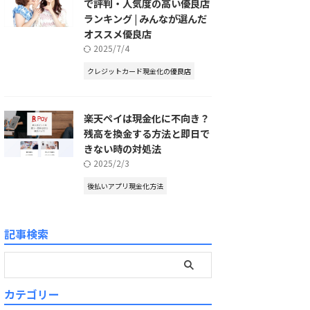
で評判・人気度の高い優良店
ランキング | みんなが選んだ
オススメ優良店
2025/7/4
クレジットカード現金化の優良店
楽天ペイは現金化に不向き？
残高を換金する方法と即日で
きない時の対処法
2025/2/3
後払いアプリ現金化方法
記事検索
カテゴリー