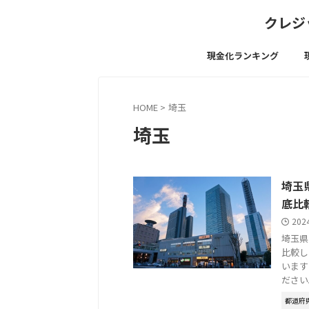
クレジ
現金化ランキング
HOME
>
埼玉
埼玉
埼玉
底比
202
埼玉県
比較し
います
ださい
都道府