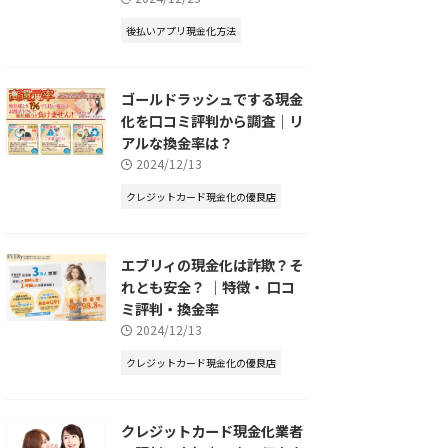
後払いアプリ現金化方法
ゴールドラッシュでする現金
化を口コミ評判から調査｜リ
アルな換金率は？
2024/12/13
クレジットカード現金化の優良店
エブリィの現金化は詐欺？そ
れとも安全？ ｜特徴・ 口コ
ミ評判・換金率
2024/12/13
クレジットカード現金化の優良店
クレジットカード現金化業者