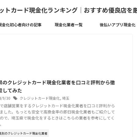
ットカード現金化ランキング｜おすすめ優良店を
現金化初心者向けの記事
現金化業者一覧
後払いアプリ現金化
県のクレジットカード現金化業者を口コミ評判から徹
較してみた
4/9/30
クレジットカード現金化
,
埼玉
で店舗営業をするクレジットカード現金化業者を口コミ評判から
ました。もっとも安全で高換金率の即日現金化業者もご紹介して
ので、埼玉県で現金化をするときはこちらの業者を参考にしてく
。
県別のクレジットカード現金化業者