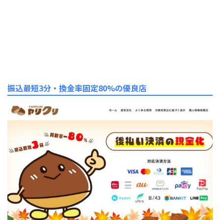
振込最短3分・換金率固定80%の優良店