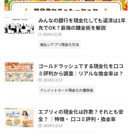
みんなの銀行を現金化しても返済は1年
先でOK？最強の錬金術を解説
2024/12/25
後払いアプリ現金化方法
ゴールドラッシュでする現金化を口コ
ミ評判から調査｜リアルな換金率は？
2024/12/13
クレジットカード現金化の優良店
エブリィの現金化は詐欺？それとも安
全？ ｜特徴・ 口コミ評判・換金率
2024/12/13