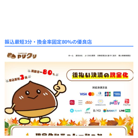
振込最短3分・換金率固定80%の優良店