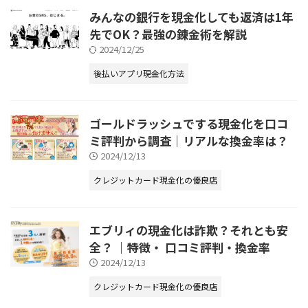
みんなの銀行を現金化しても返済は1年
先でOK？最強の錬金術を解説
2024/12/25
後払いアプリ現金化方法
ゴールドラッシュでする現金化を口コ
ミ評判から調査｜リアルな換金率は？
2024/12/13
クレジットカード現金化の優良店
エブリィの現金化は詐欺？それとも安
全？ ｜特徴・ 口コミ評判・換金率
2024/12/13
クレジットカード現金化の優良店