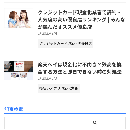
クレジットカード現金化業者で評判・
人気度の高い優良店ランキング | みんな
が選んだオススメ優良店
2025/7/4
クレジットカード現金化の優良店
楽天ペイは現金化に不向き？残高を換
金する方法と即日できない時の対処法
2025/2/3
後払いアプリ現金化方法
記事検索