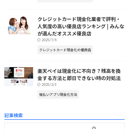
クレジットカード現金化業者で評判・
人気度の高い優良店ランキング | みんな
が選んだオススメ優良店
2025/7/4
クレジットカード現金化の優良店
楽天ペイは現金化に不向き？残高を換
金する方法と即日できない時の対処法
2025/2/3
後払いアプリ現金化方法
記事検索