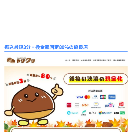
振込最短3分・換金率固定80%の優良店