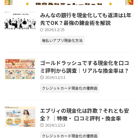
みんなの銀行を現金化しても返済は1年
先でOK？最強の錬金術を解説
2024/12/25
後払いアプリ現金化方法
ゴールドラッシュでする現金化を口コ
ミ評判から調査｜リアルな換金率は？
2024/12/13
クレジットカード現金化の優良店
エブリィの現金化は詐欺？それとも安
全？ ｜特徴・ 口コミ評判・換金率
2024/12/13
クレジットカード現金化の優良店