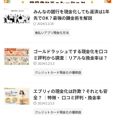
みんなの銀行を現金化しても返済は1年
先でOK？最強の錬金術を解説
2024/12/25
後払いアプリ現金化方法
ゴールドラッシュでする現金化を口コ
ミ評判から調査｜リアルな換金率は？
2024/12/13
クレジットカード現金化の優良店
エブリィの現金化は詐欺？それとも安
全？ ｜特徴・ 口コミ評判・換金率
2024/12/13
クレジットカード現金化の優良店