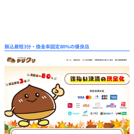
振込最短3分・換金率固定80%の優良店