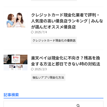
クレジットカード現金化業者で評判・
人気度の高い優良店ランキング | みんな
が選んだオススメ優良店
2025/7/4
クレジットカード現金化の優良店
楽天ペイは現金化に不向き？残高を換
金する方法と即日できない時の対処法
2025/2/3
後払いアプリ現金化方法
記事検索