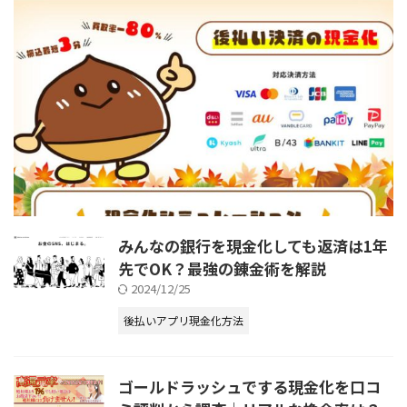
みんなの銀行を現金化しても返済は1年
先でOK？最強の錬金術を解説
2024/12/25
後払いアプリ現金化方法
ゴールドラッシュでする現金化を口コ