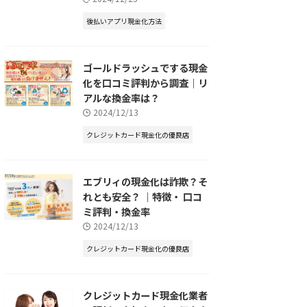
後払いアプリ現金化方法
ゴールドラッシュでする現金
化を口コミ評判から調査｜リ
アルな換金率は？
2024/12/13
クレジットカード現金化の優良店
エブリィの現金化は詐欺？そ
れとも安全？ ｜特徴・ 口コ
ミ評判・換金率
2024/12/13
クレジットカード現金化の優良店
クレジットカード現金化業者