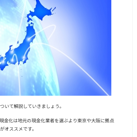
ついて解説していきましょう。
現金化は
地元の現金化業者を選ぶより東京や大阪に拠点
がオススメ
です。