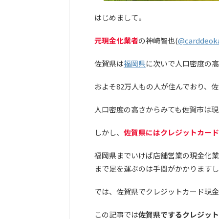
はじめまして。
元現金化業者
の神崎智也(
@carddeok
佐賀県は
福岡県
に次いで人口密度の高
およそ82万人もの人が住んでおり、
人口密度の高さからみても
佐賀市は現
しかし、
佐賀県にはクレジットカード
福岡県までいけば店舗営業の現金化業
まで足を運ぶのは手間がかかりますし
では、佐賀県でクレジットカード現金
この記事では
佐賀県でするクレジット