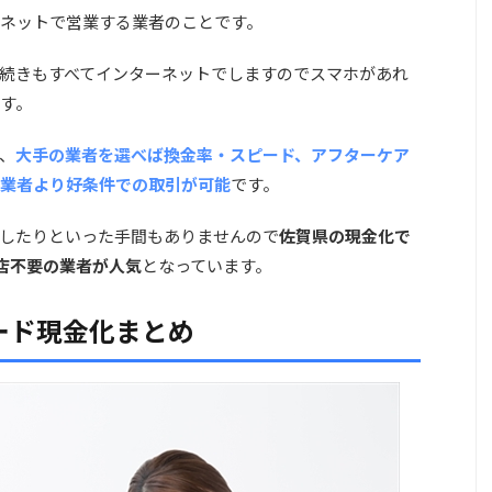
ネットで営業する業者のことです。
続きもすべてインターネットでしますのでスマホがあれ
す。
、
大手の業者を選べば換金率・スピード、アフターケア
業者より好条件での取引が可能
です。
したりといった手間もありませんので
佐賀県の現金化で
店不要の業者が人気
となっています。
ード現金化まとめ