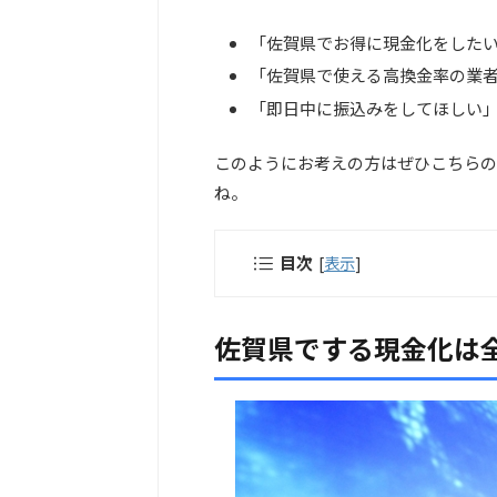
「佐賀県でお得に現金化をした
「佐賀県で使える高換金率の業
「即日中に振込みをしてほしい
このようにお考えの方はぜひこちらの
ね。
目次
[
表示
]
佐賀県でする現金化は