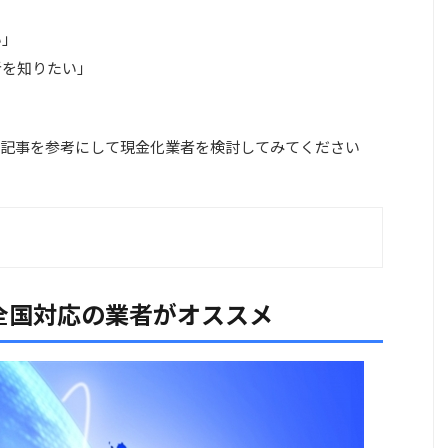
い」
者を知りたい」
」
記事を参考にして現金化業者を検討してみてください
全国対応の業者がオススメ