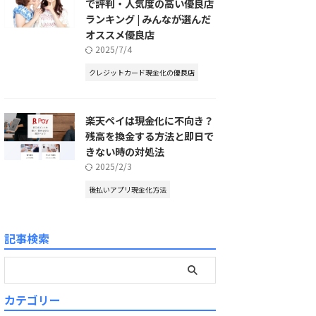
で評判・人気度の高い優良店
ランキング | みんなが選んだ
オススメ優良店
2025/7/4
クレジットカード現金化の優良店
楽天ペイは現金化に不向き？
残高を換金する方法と即日で
きない時の対処法
2025/2/3
後払いアプリ現金化方法
記事検索
カテゴリー