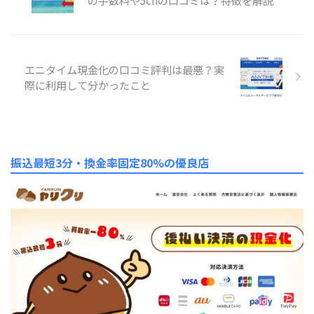
エニタイム現金化の口コミ評判は最悪？実
際に利用して分かったこと
振込最短3分・換金率固定80%の優良店