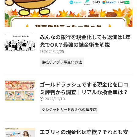
みんなの銀行を現金化しても返済は1年
先でOK？最強の錬金術を解説
2024/12/25
後払いアプリ現金化方法
ゴールドラッシュでする現金化を口コ
ミ評判から調査｜リアルな換金率は？
2024/12/13
クレジットカード現金化の優良店
エブリィの現金化は詐欺？それとも安