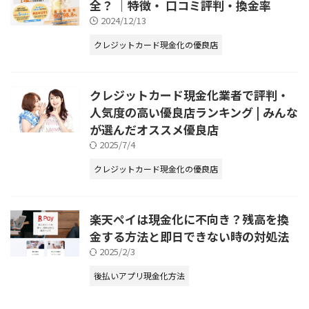
全？ ｜特徴・ 口コミ評判・換金率
2024/12/13
クレジットカード現金化の優良店
クレジットカード現金化業者で評判・
人気度の高い優良店ランキング | みんな
が選んだオススメ優良店
2025/7/4
クレジットカード現金化の優良店
楽天ペイは現金化に不向き？残高を換
金する方法と即日できない時の対処法
2025/2/3
後払いアプリ現金化方法