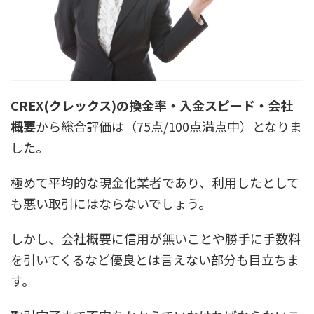
CREX(クレックス)の換金率・入金スピード・会社
概要
から総合評価は（
75点/100点満点中
）となりま
した。
極めて平均的な現金化業者であり、利用したとして
も悪い取引にはならないでしょう。
しかし、会社概要に信用が無いことや勝手に手数料
を引いてくるなど優良とは言えない部分も目立ちま
す。