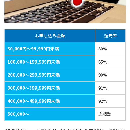
お申し込み金額
還元率
30,000円～99,999円未満
80%
100,000～199,999円未満
85％
200,000～299,999円未満
90%
300,000～399,999円未満
91％
400,000～499,999円未満
92％
500,000～
応相談