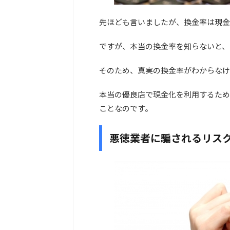
先ほども言いましたが、換金率は現金
ですが、本当の換金率を知らないと、
そのため、真実の換金率がわからなけ
本当の優良店で現金化を利用するため
ことなのです。
悪徳業者に騙されるリス