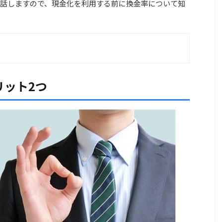
話しますので、現金化を利用する前に換金率について知
リット2つ