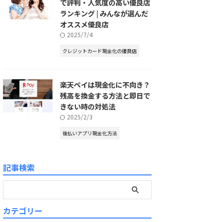
で評判・人気度の高い優良店
ランキング | みんなが選んだ
オススメ優良店
2025/7/4
クレジットカード現金化の優良店
楽天ペイは現金化に不向き？
残高を換金する方法と即日で
きない時の対処法
2025/2/3
後払いアプリ現金化方法
記事検索
カテゴリー