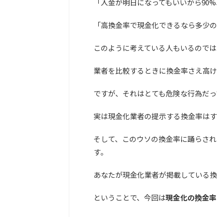
「入金が明日になってもいいから90
「高換金率で現金化できるなら多少の
このように考えている人もいるのでは
業者を比較するときに換金率さえ高け
ですが、それはとても危険な行為だっ
実は現金化業者の提示する換金率はす
そして、このウソの換金率に踊らされ
す。
あなたが現金化業者が掲載している換
ということで、今回は
現金化の換金率