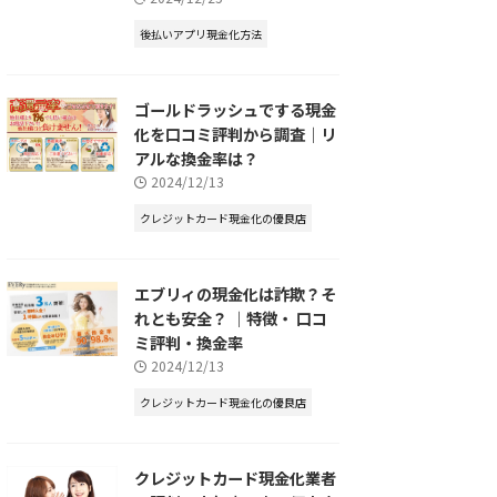
後払いアプリ現金化方法
ゴールドラッシュでする現金
化を口コミ評判から調査｜リ
アルな換金率は？
2024/12/13
クレジットカード現金化の優良店
エブリィの現金化は詐欺？そ
れとも安全？ ｜特徴・ 口コ
ミ評判・換金率
2024/12/13
クレジットカード現金化の優良店
クレジットカード現金化業者